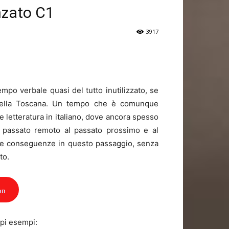
nzato C1
3917
empo verbale quasi del tutto inutilizzato, se
 della Toscana. Un tempo che è comunque
 letteratura in italiano, dove ancora spesso
al passato remoto al passato prossimo e al
o le conseguenze in questo passaggio, senza
to.
on
mpi esempi: