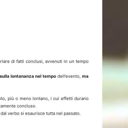
lare di fatti conclusi, avvenuti in un tempo
 sulla lontananza nel tempo
dell’evento,
ma
to, più o meno lontano, i cui effetti durano
etamente concluso.
al verbo si esaurisce tutta nel passato.