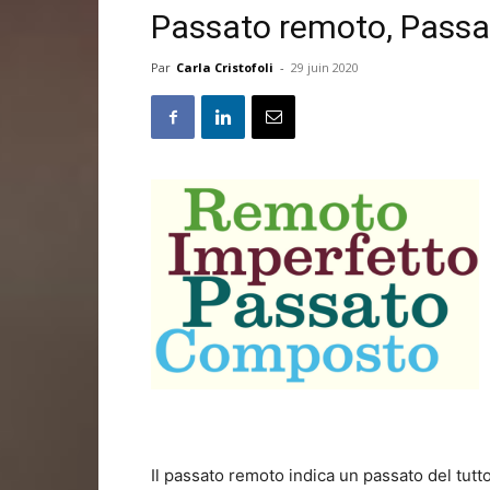
Passato remoto, Passa
Par
Carla Cristofoli
-
29 juin 2020
Il passato remoto indica un passato del tutt