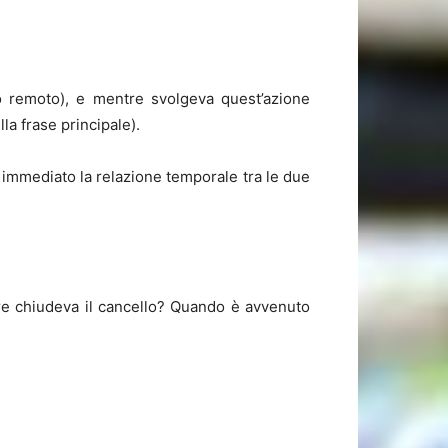
to remoto), e mentre svolgeva quest’azione
la frase principale).
 immediato la relazione temporale tra le due
tre chiudeva il cancello? Quando è avvenuto