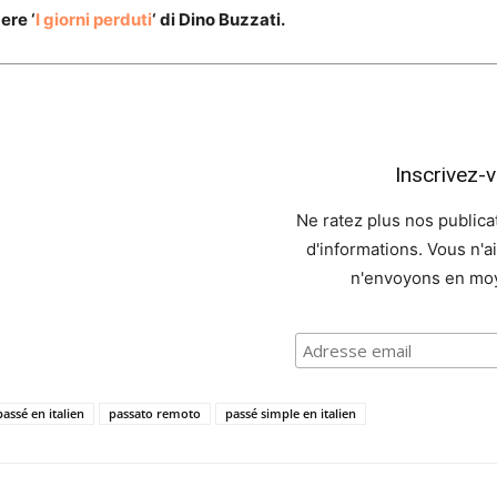
ere ‘
I giorni perduti
‘ di Dino Buzzati.
Inscrivez-
Ne ratez plus nos publicat
d'informations. Vous n'
n'envoyons en moy
passé en italien
passato remoto
passé simple en italien