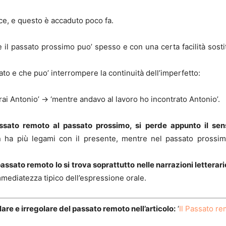
cce, e questo è accaduto poco fa.
il passato prossimo puo’ spesso e con una certa facilità sosti
o e che puo’ interrompere la continuità dell’imperfetto:
ai Antonio’ -> ‘mentre andavo al lavoro ho incontrato Antonio’.
ssato remoto al passato prossimo, si perde appunto il sen
ha più legami con il presente, mentre nel passato prossim
passato remoto lo si trova soprattutto nelle narrazioni letterari
mmediatezza tipico dell’espressione orale.
are e irregolare del passato remoto nell’articolo:
‘
Il Passato re