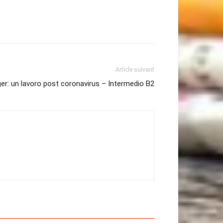
Article suivant
er: un lavoro post coronavirus – Intermedio B2