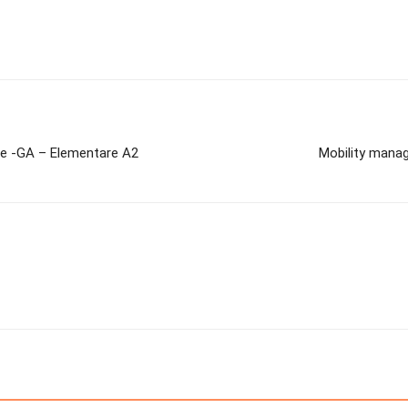
CA e -GA – Elementare A2
Mobility manag