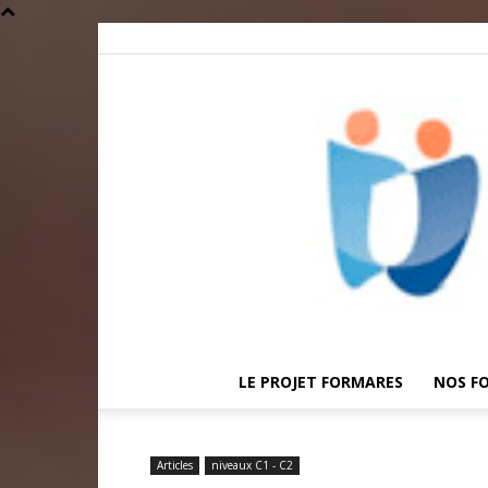
LE PROJET FORMARES
NOS F
Articles
niveaux C1 - C2