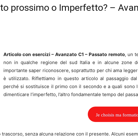
to prossimo o Imperfetto? – Ava
Articolo con esercizi – Avanzato C1 – Passato remoto
, un t
non in qualche regione del sud Italia e in alcune zone
importante saper riconoscere, soprattutto per chi ama leggere
è utilizzato. Riflettiamo in questo articolo al passaggio d
perché si sostituisce il primo con il secondo e a quali son
dimenticare l’imperfetto, l’altro fondamentale tempo del passa
Je choisis ma formati
o trascorso, senza alcuna relazione con il presente. Alcuni ese