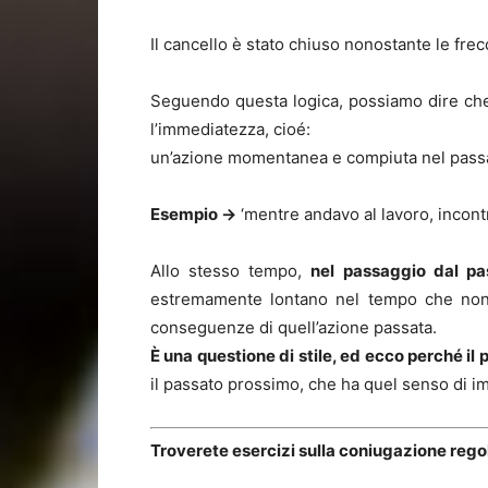
Il cancello è stato chiuso nonostante le fre
Seguendo questa logica, possiamo dire che 
l’immediatezza, cioé:
un’azione momentanea e compiuta nel passat
Esempio ->
‘mentre andavo al lavoro, incontr
Allo stesso tempo,
nel passaggio dal pa
estremamente lontano nel tempo che non 
conseguenze di quell’azione passata.
È una questione di stile, ed ecco perché il 
il passato prossimo, che ha quel senso di i
Troverete esercizi sulla coniugazione regol