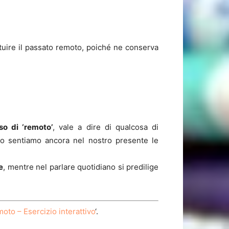
tuire il passato remoto, poiché ne conserva
so di ‘remoto’
, vale a dire di qualcosa di
o sentiamo ancora nel nostro presente le
e
, mentre nel parlare quotidiano si predilige
moto – Esercizio interattivo
‘.