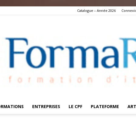
Catalogue – Année 2026
Connexi
ORMATIONS
ENTREPRISES
LE CPF
PLATEFORME
ART
FormaRes