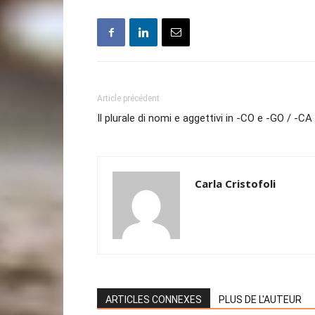
Article précédent
Il plurale di nomi e aggettivi in -CO e -GO / -
Carla Cristofoli
ARTICLES CONNEXES
PLUS DE L'AUTEUR