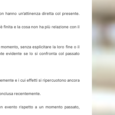
on hanno un’attinenza diretta col presente.
 è finita e la cosa non ha più relazione con il
omento, senza esplicitare la loro fine o il
nte evidente se lo si confronta col passato
emente e i cui effetti si ripercuotono ancora
è conclusa recentemente.
n evento rispetto a un momento passato,