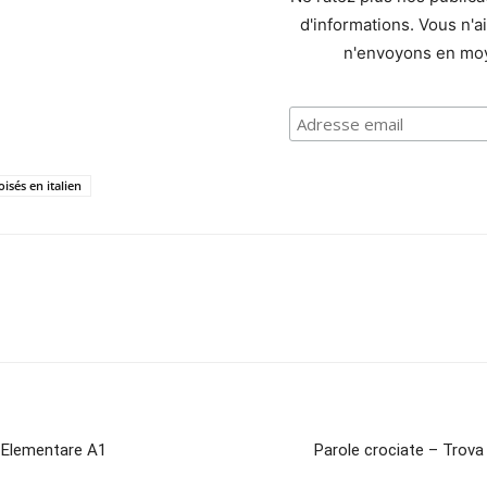
d'informations. Vous n'
n'envoyons en moy
isés en italien
– Elementare A1
Parole crociate – Trova 