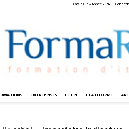
Catalogue – Année 2026
Connexi
ORMATIONS
ENTREPRISES
LE CPF
PLATEFORME
ART
FormaRes