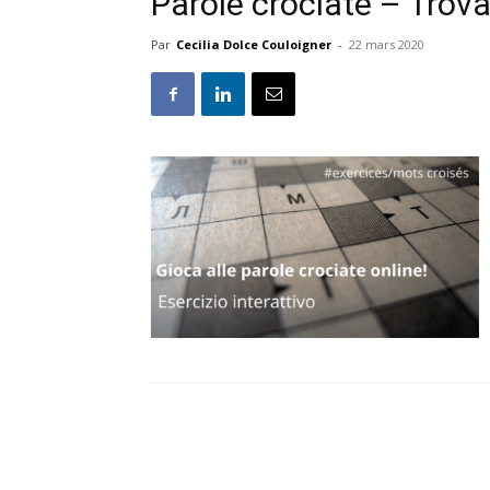
Parole crociate – Trova
Par
Cecilia Dolce Couloigner
-
22 mars 2020