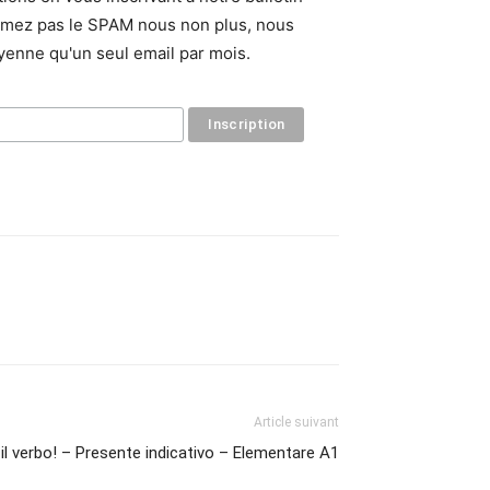
aimez pas le SPAM nous non plus, nous
enne qu'un seul email par mois.
Article suivant
il verbo! – Presente indicativo – Elementare A1