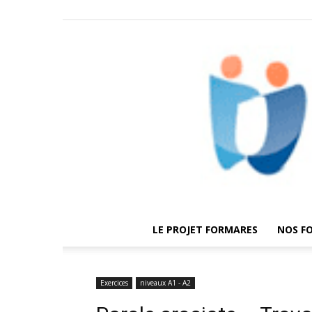
LE PROJET FORMARES
NOS F
Exercices
niveaux A1 - A2