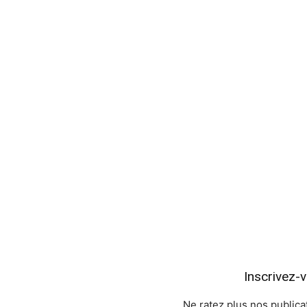
Inscrivez-
Ne ratez plus nos publicat