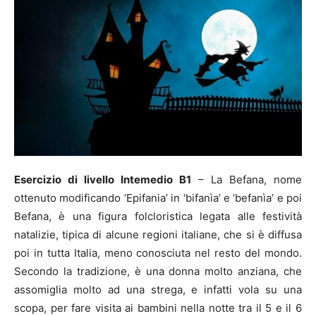
Esercizio di livello Intemedio B1
– La Befana, nome
ottenuto modificando ‘Epifania’ in ‘bifanìa’ e ‘befanìa’ e poi
Befana, è una figura folcloristica legata alle festività
natalizie, tipica di alcune regioni italiane, che si è diffusa
poi in tutta Italia, meno conosciuta nel resto del mondo.
Secondo la tradizione, è una donna molto anziana, che
assomiglia molto ad una strega, e infatti vola su una
scopa, per fare visita ai bambini nella notte tra il 5 e il 6