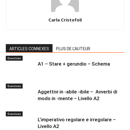
Carla Cristofoli
ARTICLES CONNEXES
PLUS DE L'AUTEUR
Exercices
A1 – Stare + gerundio – Schema
Exercices
Aggettivi in -abile -ibile – Avverbi di
modo in -mente – Livello A2
Exercices
L’imperativo regolare e irregolare –
Livello A2