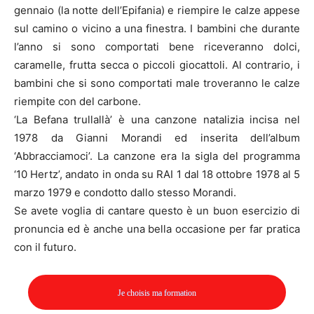
gennaio (la notte dell’Epifania) e riempire le calze appese
sul camino o vicino a una finestra. I bambini che durante
l’anno si sono comportati bene riceveranno dolci,
caramelle, frutta secca o piccoli giocattoli. Al contrario, i
bambini che si sono comportati male troveranno le calze
riempite con del carbone.
‘La Befana trullallà’ è una canzone natalizia incisa nel
1978 da Gianni Morandi ed inserita dell’album
‘Abbracciamoci’. La canzone era la sigla del programma
‘10 Hertz’, andato in onda su RAI 1 dal 18 ottobre 1978 al 5
marzo 1979 e condotto dallo stesso Morandi.
Se avete voglia di cantare questo è un buon esercizio di
pronuncia ed è anche una bella occasione per far pratica
con il futuro.
Je choisis ma formation