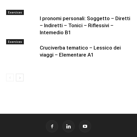
Exercices
I pronomi personali: Soggetto – Diretti
– Indiretti – Tonici – Riflessivi –
Intemedio B1
Exercices
Cruciverba tematico – Lessico dei
viaggi – Elementare A1