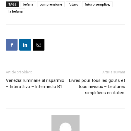
TAGS
befana
comprensione
futuro
futuro semplice;
la befana
Article précédent
Article suivant
Venezia: luminarie al risparmio
Livres pour tous les goûts et
– Interattivo – Intermedio B1
tous niveaux – Lectures
simplifiées en italien.