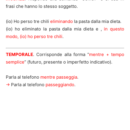
frasi che hanno lo stesso soggetto.
(io) Ho perso tre chili
eliminando
la pasta dalla mia dieta.
(io) ho eliminato la pasta dalla mia dieta e ,
in questo
modo, (io) ho perso tre chili
.
TEMPORALE
. Corrisponde alla forma “
mentre + tempo
semplice
” (futuro, presente o imperfetto indicativo).
Parla al telefono
mentre passeggia
.
->
Parla al telefono
passeggiando
.