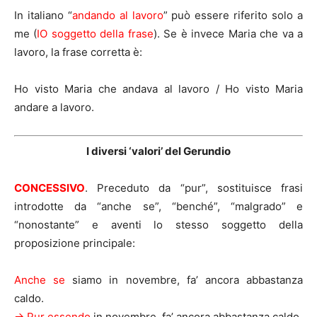
In italiano “
andando al lavoro
” può essere riferito solo a
me (
IO soggetto della frase
). Se è invece Maria che va a
lavoro, la frase corretta è:
Ho visto Maria che andava al lavoro / Ho visto Maria
andare a lavoro.
I diversi ‘valori’ del Gerundio
CONCESSIVO
. Preceduto da “pur”, sostituisce frasi
introdotte da “anche se”, “benché”, “malgrado” e
“nonostante” e aventi lo stesso soggetto della
proposizione principale:
Anche se
siamo in novembre, fa’ ancora abbastanza
caldo.
-> Pur essendo
in novembre, fa’ ancora abbastanza caldo.