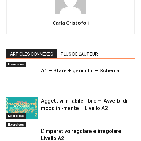
Carla Cristofoli
ARTICLES CONNEXES
PLUS DE L'AUTEUR
Exercices
A1 – Stare + gerundio – Schema
Aggettivi in -abile -ibile – Avverbi di
modo in -mente – Livello A2
Exercices
Exercices
L’imperativo regolare e irregolare –
Livello A2