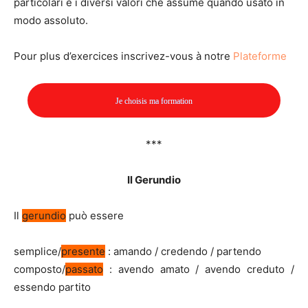
particolari e i diversi valori che assume quando usato in
modo assoluto.
Pour plus d’exercices inscrivez-vous à notre
Plateforme
Je choisis ma formation
***
Il Gerundio
Il
gerundio
può essere
semplice/
presente
: amando / credendo / partendo
composto/
passato
: avendo amato / avendo creduto /
essendo partito