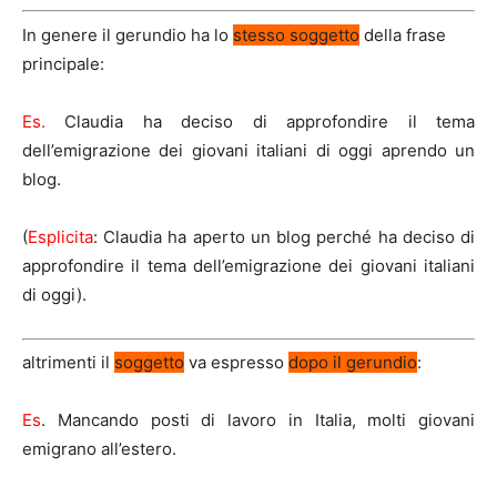
In genere il gerundio ha lo
stesso soggetto
della frase
principale:
Es.
Claudia ha deciso di approfondire il tema
dell’emigrazione dei giovani italiani di oggi aprendo un
blog.
(
Esplicita
: Claudia ha aperto un blog perché ha deciso di
approfondire il tema dell’emigrazione dei giovani italiani
di oggi).
altrimenti il
soggetto
va espresso
dopo il gerundio
:
Es
. Mancando posti di lavoro in Italia, molti giovani
emigrano all’estero.