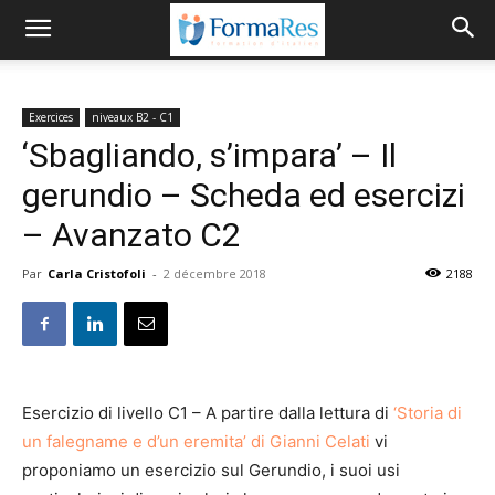
Exercices
niveaux B2 - C1
‘Sbagliando, s’impara’ – Il
gerundio – Scheda ed esercizi
– Avanzato C2
Par
Carla Cristofoli
-
2 décembre 2018
2188
Esercizio di livello C1 – A partire dalla lettura di
‘Storia di
un falegname e d’un eremita’ di Gianni Celati
vi
proponiamo un esercizio sul Gerundio, i suoi usi