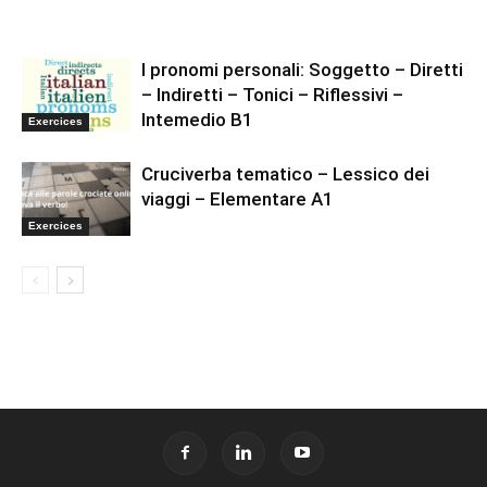
I pronomi personali: Soggetto – Diretti
– Indiretti – Tonici – Riflessivi –
Intemedio B1
Exercices
Cruciverba tematico – Lessico dei
viaggi – Elementare A1
Exercices