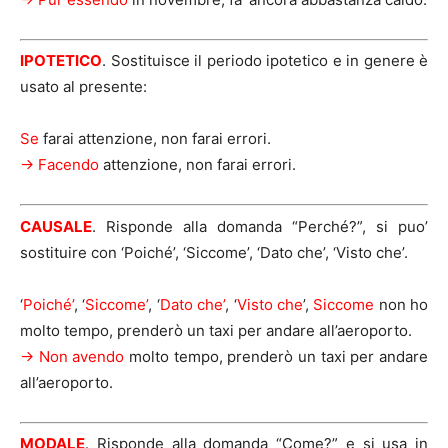
IPOTETICO
. Sostituisce il periodo ipotetico e in genere è
usato al presente:
Se
farai attenzione, non farai errori.
-> Facendo
attenzione, non farai errori.
CAUSALE
. Risponde alla domanda “Perché?”, si puo’
sostituire con ‘Poiché’, ‘Siccome’, ‘Dato che’, ‘Visto che’.
‘
Poiché’
, ‘
Siccome’
, ‘
Dato che’
, ‘
Visto che
’,
Siccome
non ho
molto tempo, prenderò un taxi per andare all’aeroporto.
-> Non avendo
molto tempo, prenderò un taxi per andare
all’aeroporto.
MODALE
. Risponde alla domanda “Come?” e si usa in