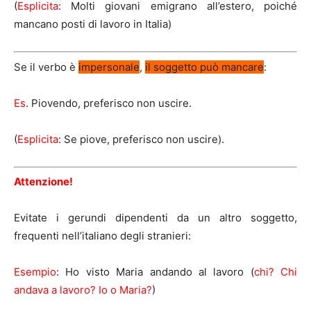
(
Esplicita
: Molti giovani emigrano all’estero, poiché
mancano posti di lavoro in Italia)
Se il verbo è
impersonale
,
il soggetto può mancare
:
Es
. Piovendo, preferisco non uscire.
(
Esplicita
: Se piove, preferisco non uscire).
Attenzione!
Evitate i gerundi dipendenti da un altro soggetto,
frequenti nell’italiano degli stranieri:
Esempio
: Ho visto Maria andando al lavoro (
chi? Chi
andava a lavoro? Io o Maria?
)