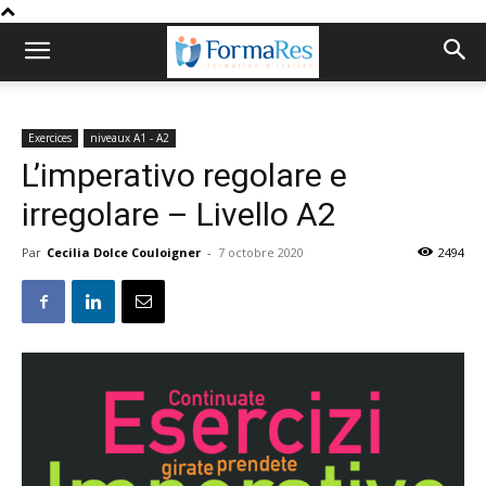
Exercices
niveaux A1 - A2
L’imperativo regolare e
irregolare – Livello A2
Par
Cecilia Dolce Couloigner
-
7 octobre 2020
2494