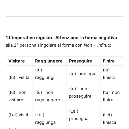
1
.
L’imperativo regolare. Attenzione, la forma negativa
alla 2° persona singolare si forma con
Non + Infinito
Visitare
Raggiungere
Proseguire
Finire
(tu)
(tu)
(tu) prosegui
(tu) visita
raggiungi
finisci
(tu) non
(tu) non
(tu) non
(tu) non
proseguire
visitare
raggiungere
finire
(Lei)
(Lei) visiti
(Lei)
(Lei)
prosegua
raggiunga
finisca