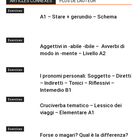
ARTICLES CONNEXES
PLUS DE L'AUTEUR
Exercices
A1 – Stare + gerundio – Schema
Exercices
Aggettivi in -abile -ibile – Avverbi di
modo in -mente – Livello A2
Exercices
I pronomi personali: Soggetto – Diretti
– Indiretti – Tonici – Riflessivi –
Intemedio B1
Exercices
Cruciverba tematico – Lessico dei
viaggi – Elementare A1
Exercices
Forse o magari? Qual è la differenza?