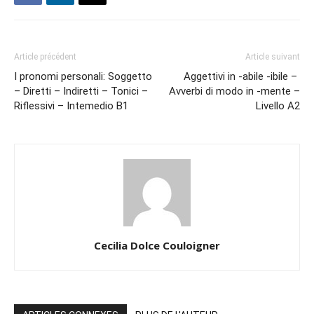
Article précédent
Article suivant
I pronomi personali: Soggetto
Aggettivi in -abile -ibile –
– Diretti – Indiretti – Tonici –
Avverbi di modo in -mente –
Riflessivi – Intemedio B1
Livello A2
Cecilia Dolce Couloigner