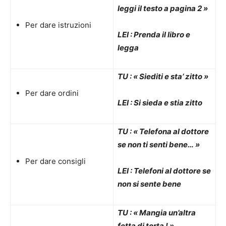
leggi il testo a pagina 2 »
Per dare istruzioni
LEI : Prenda il libro e
legga
TU : « Siediti e sta’ zitto »
Per dare ordini
LEI : Si sieda e stia zitto
TU : « Telefona al dottore
se non ti senti bene… »
Per dare consigli
LEI : Telefoni al dottore se
non si sente bene
TU : « Mangia un’altra
fetta di torta ! »