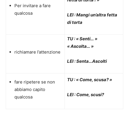
Per invitare a fare
qualcosa
LEI : Mangi un’altra fetta
di torta
TU : « Senti… »
« Ascolta… »
richiamare l’attenzione
LEI : Senta…Ascolti
TU : « Come, scusa? »
fare ripetere se non
abbiamo capito
LEI : Come, scusi?
qualcosa