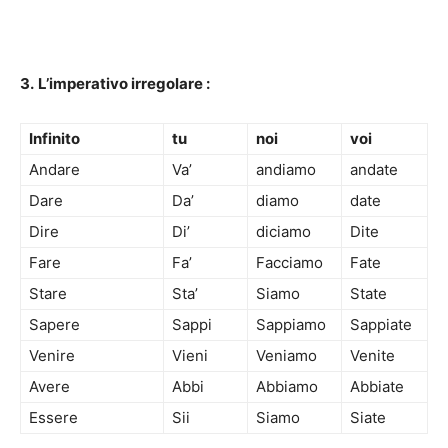
3.
L’imperativo irregolare :
Infinito
tu
noi
voi
Andare
Va’
andiamo
andate
Dare
Da’
diamo
date
Dire
Di’
diciamo
Dite
Fare
Fa’
Facciamo
Fate
Stare
Sta’
Siamo
State
Sapere
Sappi
Sappiamo
Sappiate
Venire
Vieni
Veniamo
Venite
Avere
Abbi
Abbiamo
Abbiate
Essere
Sii
Siamo
Siate