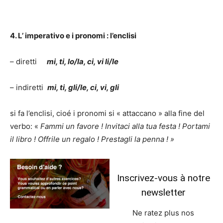
4. L’ imperativo e i pronomi : l’enclisi
– diretti
mi, ti, lo/la, ci, vi li/le
– indiretti
mi, ti, gli/le, ci, vi, gli
si fa l’enclisi, cioé i pronomi si « attaccano » alla fine del
verbo: «
Fammi un favore ! Invitaci alla tua festa ! Portami
il libro ! Offrile un regalo ! Prestagli la penna ! »
Inscrivez-vous à notre
newsletter
Ne ratez plus nos