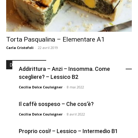
Torta Pasqualina – Elementare A1
Carla Cristofoli
-
22 avril 2019
Derniers articles
Addirittura – Anzi – Insomma. Come
scegliere? – Lessico B2
Cecilia Dolce Couloigner
-
8 mai 2022
Il caffè sospeso – Che cos’è?
Cecilia Dolce Couloigner
-
8 avril 2022
Proprio così! – Lessico – Intermedio B1