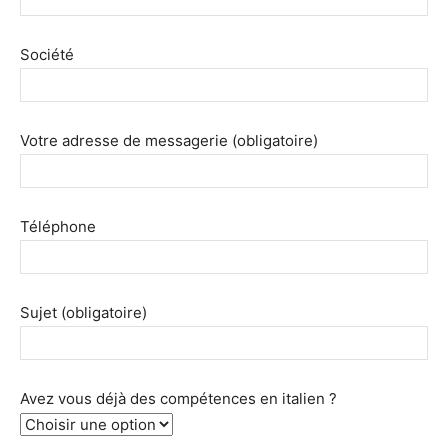
champ
vide.
Société
Votre adresse de messagerie (obligatoire)
Téléphone
Sujet (obligatoire)
Avez vous déjà des compétences en italien ?