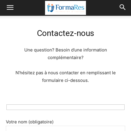
Contactez-nous
Une question? Besoin d’une information
complémentaire?
N’hésitez pas à nous contacter en remplissant le
formulaire ci-dessous.
Veuillez
laisser
Votre nom (obligatoire)
ce