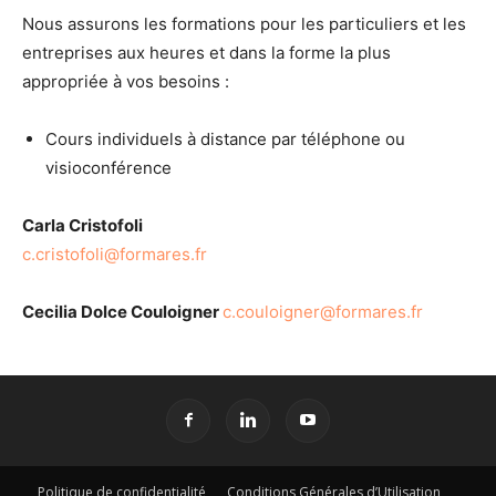
Nous assurons les formations pour les particuliers et les
entreprises aux heures et dans la forme la plus
appropriée à vos besoins :
Cours individuels à distance par téléphone ou
visioconférence
Carla Cristofoli
c.cristofoli@formares.fr
Cecilia Dolce Couloigner
c.couloigner@formares.fr
Politique de confidentialité
Conditions Générales d’Utilisation