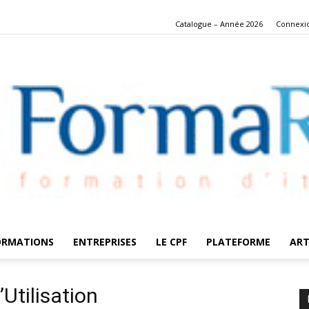
Catalogue – Année 2026
Connexi
ORMATIONS
ENTREPRISES
LE CPF
PLATEFORME
ART
FormaRes
Utilisation