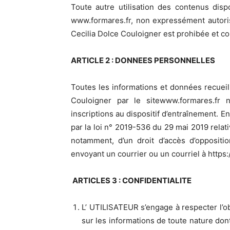
Toute autre utilisation des contenus disp
www.formares.fr, non expressément autorisée 
Cecilia Dolce Couloigner est prohibée et co
ARTICLE 2 : DONNEES PERSONNELLES
Toutes les informations et données recueillie
Couloigner par le sitewww.formares.fr n
inscriptions au dispositif d’entraînement. E
par la loi n° 2019-536 du 29 mai 2019 relati
notamment, d’un droit d’accès d’oppositi
envoyant un courrier ou un courriel à https:
ARTICLES 3 : CONFIDENTIALITE
L’ UTILISATEUR s’engage à respecter l’obl
sur les informations de toute nature don