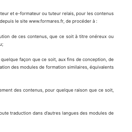
isateur et e-formateur ou tuteur relais, pour les contenus
depuis le site www.formares.fr, de procéder à :
bution de ces contenus, que ce soit à titre onéreux ou
u;
e quelque façon que ce soit, aux fins de conception, de
sation des modules de formation similaires, équivalents
angement des contenus, pour quelque raison que ce soit,
, toute traduction dans d’autres langues des modules de