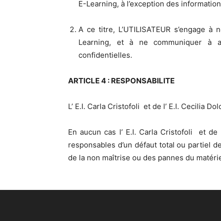
E-Learning, à l’exception des informatio
A ce titre, L’UTILISATEUR s’engage à n
Learning, et à ne communiquer à au
confidentielles.
ARTICLE 4 : RESPONSABILITE
L’ E.I. Carla Cristofoli et de l’ E.I. Cecilia
En aucun cas l’ E.I. Carla Cristofoli et de
responsables d’un défaut total ou partiel d
de la non maîtrise ou des pannes du matériel