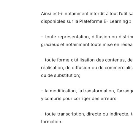
Ainsi est-il notamment interdit à tout l’util
disponibles sur la Plateforme E- Learning » 
– toute représentation, diffusion ou distri
gracieux et notamment toute mise en résea
– toute forme d’utilisation des contenus, d
réalisation, de diffusion ou de commerciali
ou de substitution;
– la modification, la transformation, l’arr
y compris pour corriger des erreurs;
– toute transcription, directe ou indirecte
formation.