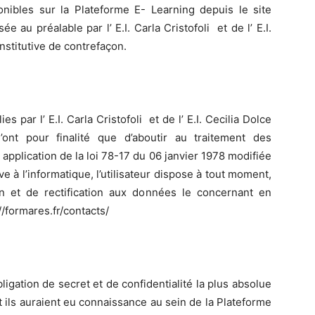
onibles sur la Plateforme E- Learning depuis le site
au préalable par l’ E.I. Carla Cristofoli et de l’ E.I.
nstitutive de contrefaçon.
s par l’ E.I. Carla Cristofoli et de l’ E.I. Cecilia Dolce
’ont pour finalité que d’aboutir au traitement des
n application de la loi 78-17 du 06 janvier 1978 modifiée
ve à l’informatique, l’utilisateur dispose à tout moment,
on et de rectification aux données le concernant en
//formares.fr/contacts/
igation de secret et de confidentialité la plus absolue
t ils auraient eu connaissance au sein de la Plateforme