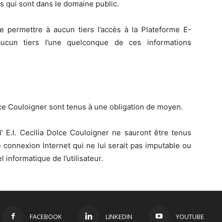
ns qui sont dans le domaine public.
e permettre à aucun tiers l’accès à la Plateforme E-
cun tiers l’une quelconque de ces informations
 Dolce Couloigner sont tenus à une obligation de moyen.
 l’ E.I. Cecilia Dolce Couloigner ne sauront être tenus
e connexion Internet qui ne lui serait pas imputable ou
 informatique de l’utilisateur.
FACEBOOK
LINKEDIN
YOUTUBE