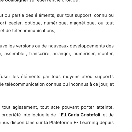
out ou partie des éléments, sur tout support, connu ou
ort papier, optique, numérique, magnétique, ou tout
 et de télécommunications;
 nouvelles versions ou de nouveaux développements des
r, assembler, transcrire, arranger, numériser, monter,
iffuser les éléments par tous moyens et/ou supports
de télécommunication connus ou inconnus à ce jour, et
 tout agissement, tout acte pouvant porter atteinte,
propriété intellectuelle de l’
E.I. Carla Cristofoli
et de
enus disponibles sur
la
Plateforme E- Learning depuis