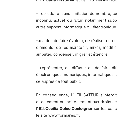
– reproduire, sans limitation de nombre, t
inconnu, actuel ou futur, notamment supp
autre support informatique ou électronique
-adapter, de faire évoluer, de réaliser de
éléments, de les maintenir, mixer, modifie
amputer, condenser, migrer et étendre;
– représenter, de diffuser ou de faire d
électroniques, numériques, informatiques, 
ce auprès de tout public.
En conséquence, L’UTILISATEUR s’interdit
directement ou indirectement aux droits de 
l’
E.I. Cecilia Dolce Couloigner
sur les cont
le site www.formares.fr.