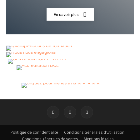
En savoir plus
Politique de confidentialité
Conditions Générales d’Utilisation
Conditions générales de ventes
Mentions légales