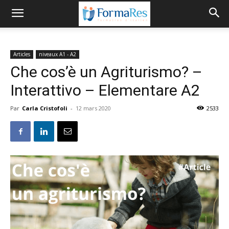
Articles
niveaux A1 - A2
Che cos’è un Agriturismo? –
Interattivo – Elementare A2
Par
Carla Cristofoli
-
12 mars 2020
2533