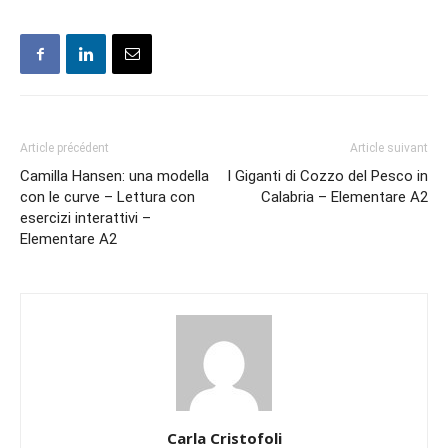
Article précédent
Article suivant
Camilla Hansen: una modella
I Giganti di Cozzo del Pesco in
con le curve – Lettura con
Calabria – Elementare A2
esercizi interattivi –
Elementare A2
Carla Cristofoli