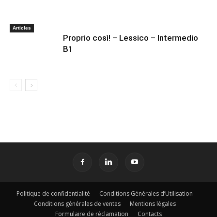
Articles
Proprio così! – Lessico – Intermedio
B1
Politique de confidentialité
Conditions Générales d’Utilisation
Conditions générales de ventes
Mentions légales
Formulaire de réclamation
Contacts