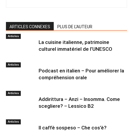
ARTICLES CONNEXES
PLUS DE L'AUTEUR
Articles
La cuisine italienne, patrimoine
culturel immatériel de l’UNESCO
Articles
Podcast en italien – Pour améliorer la
compréhension orale
Articles
Addirittura – Anzi – Insomma. Come
scegliere? – Lessico B2
Articles
Il caffè sospeso – Che cos’è?