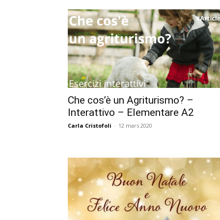
Che cos’è un Agriturismo? –
Interattivo – Elementare A2
Carla Cristofoli
-
12 mars 2020