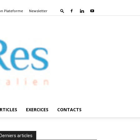
on Plateforme
Newsletter
RTICLES
EXERCICES
CONTACTS
Derniers articles