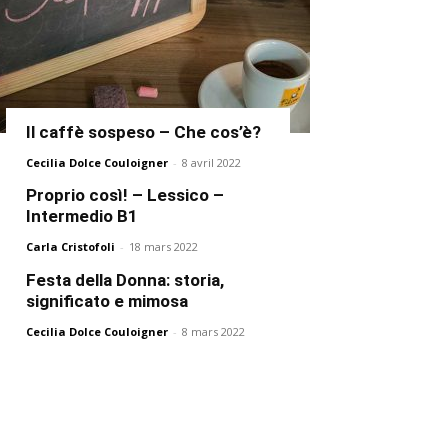
Il caffè sospeso – Che cos’è?
Cecilia Dolce Couloigner
-
8 avril 2022
Proprio così! – Lessico –
Intermedio B1
Carla Cristofoli
-
18 mars 2022
Festa della Donna: storia,
significato e mimosa
Cecilia Dolce Couloigner
-
8 mars 2022