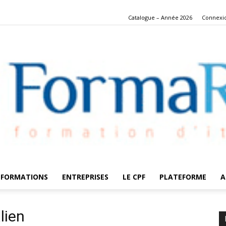
Catalogue – Année 2026
Connexi
 FORMATIONS
ENTREPRISES
LE CPF
PLATEFORME
A
FormaRes
lien