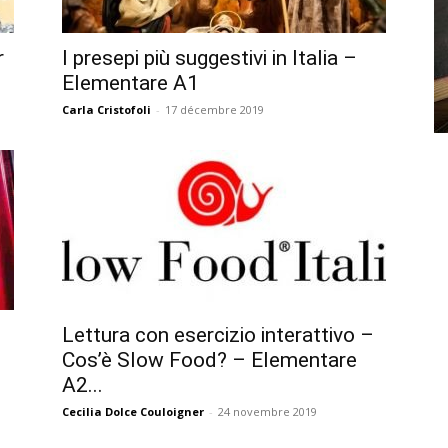
r
I presepi più suggestivi in Italia –
Elementare A1
Carla Cristofoli
-
17 décembre 2019
Lettura con esercizio interattivo –
Cos’è Slow Food? – Elementare
A2...
Cecilia Dolce Couloigner
-
24 novembre 2019