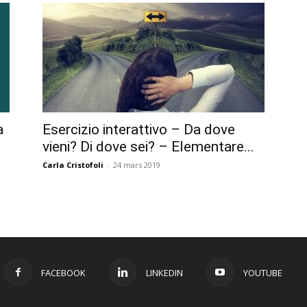
a
Esercizio interattivo – Da dove
vieni? Di dove sei? – Elementare...
Carla Cristofoli
-
24 mars 2019
FACEBOOK
LINKEDIN
YOUTUBE