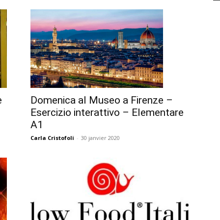
Domenica al Museo a Firenze –
e
Esercizio interattivo – Elementare
A1
Carla Cristofoli
-
30 janvier 2020