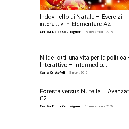
Indovinello di Natale – Esercizi
interattivi – Elementare A2
Cecilia Dolce Couloigner
-
19 décembre 2019
Nilde Iotti: una vita per la politica
Interattivo – Intermedio...
Carla Cristofoli
-
8 mars 2019
Foresta versus Nutella – Avanza
C2
Cecilia Dolce Couloigner
-
16 novembre 2018