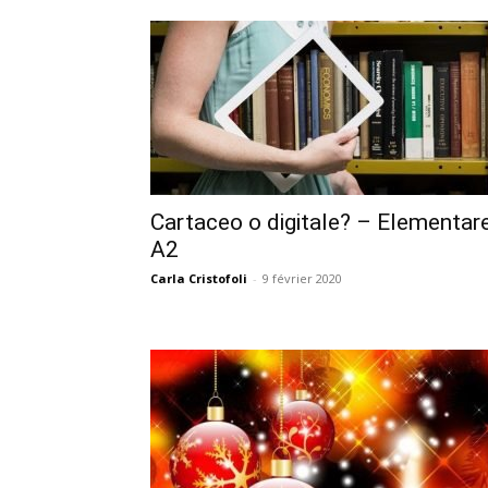
Cartaceo o digitale? – Elementar
A2
Carla Cristofoli
-
9 février 2020