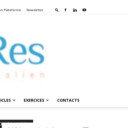
on Plateforme
Newsletter
ICLES
EXERCICES
CONTACTS
Derniers articles