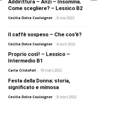
Addirittura – Anzi – Insomma.
Come scegliere? – Lessico B2
Cecilia Dolce Couloigner
-
8 mai 2022
Il caffè sospeso – Che cos’è?
Cecilia Dolce Couloigner
-
8 avril 2022
Proprio così! – Lessico –
Intermedio B1
Carla Cristofoli
-
18 mars 2022
Festa della Donna: storia,
significato e mimosa
Cecilia Dolce Couloigner
-
8 mars 2022