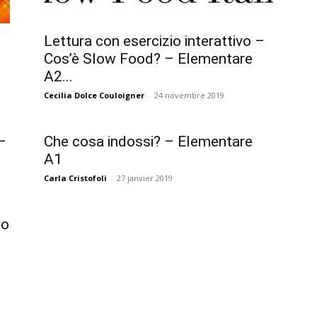
Lettura con esercizio interattivo –
Cos’è Slow Food? – Elementare
A2...
Cecilia Dolce Couloigner
-
24 novembre 2019
 –
Che cosa indossi? – Elementare
A1
Carla Cristofoli
-
27 janvier 2019
to