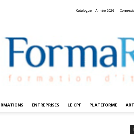
Catalogue – Année 2026
Connexi
ORMATIONS
ENTREPRISES
LE CPF
PLATEFORME
ART
FormaRes