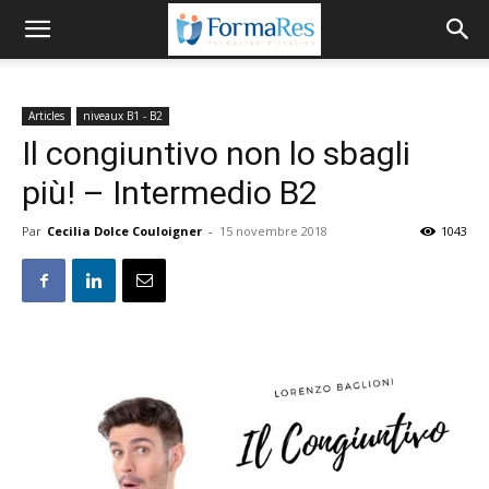
Articles
niveaux B1 - B2
Il congiuntivo non lo sbagli
più! – Intermedio B2
Par
Cecilia Dolce Couloigner
-
15 novembre 2018
1043