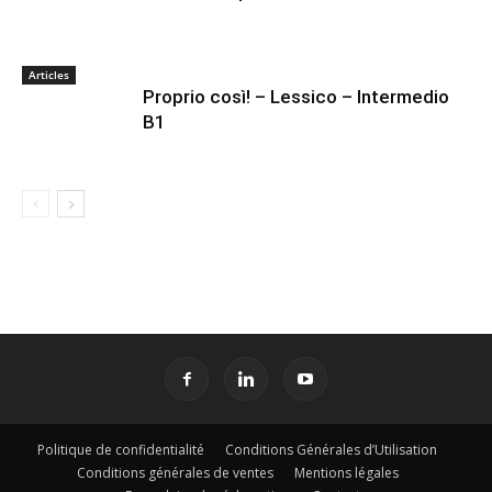
Articles
Proprio così! – Lessico – Intermedio
B1
Politique de confidentialité
Conditions Générales d’Utilisation
Conditions générales de ventes
Mentions légales