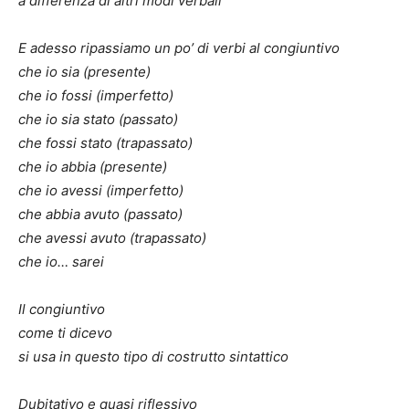
a differenza di altri modi verbali
E adesso ripassiamo un po’ di verbi al congiuntivo
che io sia (presente)
che io fossi (imperfetto)
che io sia stato (passato)
che fossi stato (trapassato)
che io abbia (presente)
che io avessi (imperfetto)
che abbia avuto (passato)
che avessi avuto (trapassato)
che io… sarei
Il congiuntivo
come ti dicevo
si usa in questo tipo di costrutto sintattico
Dubitativo e quasi riflessivo