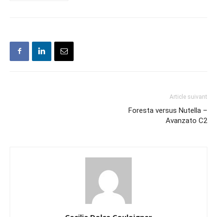
Article suivant
Foresta versus Nutella –
Avanzato C2
Cecilia Dolce Couloigner