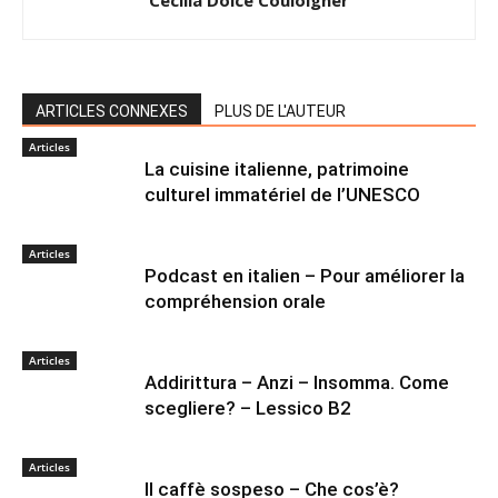
ARTICLES CONNEXES
PLUS DE L'AUTEUR
Articles
La cuisine italienne, patrimoine
culturel immatériel de l’UNESCO
Articles
Podcast en italien – Pour améliorer la
compréhension orale
Articles
Addirittura – Anzi – Insomma. Come
scegliere? – Lessico B2
Articles
Il caffè sospeso – Che cos’è?