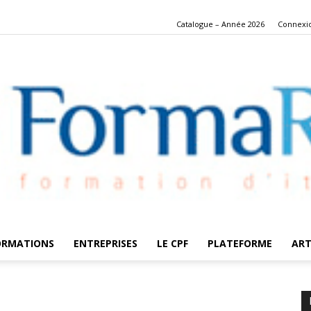
Catalogue – Année 2026
Connexi
ORMATIONS
ENTREPRISES
LE CPF
PLATEFORME
ART
FormaRes