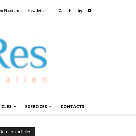
on Plateforme
Newsletter
ICLES
EXERCICES
CONTACTS
Derniers articles