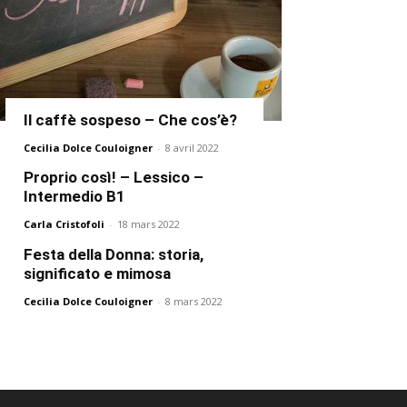
Il caffè sospeso – Che cos’è?
Cecilia Dolce Couloigner
-
8 avril 2022
Proprio così! – Lessico –
Intermedio B1
Carla Cristofoli
-
18 mars 2022
Festa della Donna: storia,
significato e mimosa
Cecilia Dolce Couloigner
-
8 mars 2022