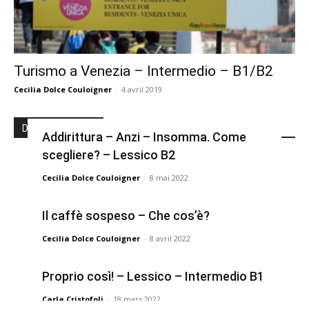
Turismo a Venezia – Intermedio – B1/B2
Cecilia Dolce Couloigner
-
4 avril 2019
Derniers articles
Addirittura – Anzi – Insomma. Come
scegliere? – Lessico B2
Cecilia Dolce Couloigner
-
8 mai 2022
Il caffè sospeso – Che cos’è?
Cecilia Dolce Couloigner
-
8 avril 2022
Proprio così! – Lessico – Intermedio B1
Carla Cristofoli
-
18 mars 2022