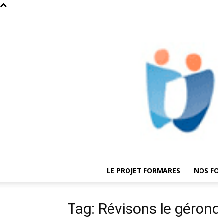
LE PROJET FORMARES
NOS F
Tag: Révisons le gérondi