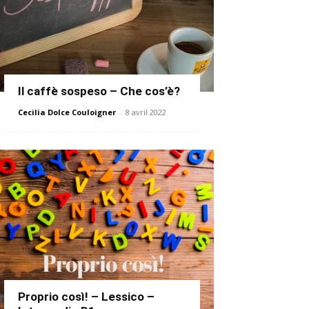
Il caffè sospeso – Che cos’è?
Cecilia Dolce Couloigner
-
8 avril 2022
Proprio così! – Lessico –