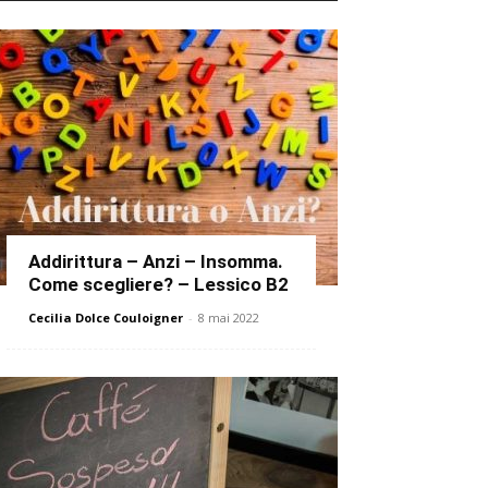
Addirittura – Anzi – Insomma.
Come scegliere? – Lessico B2
Cecilia Dolce Couloigner
-
8 mai 2022