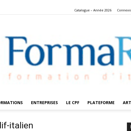
Catalogue – Année 2026
Connexi
ORMATIONS
ENTREPRISES
LE CPF
PLATEFORME
ART
FormaRes
f-italien