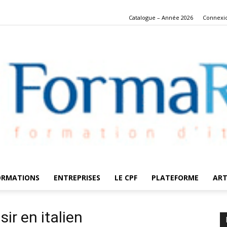
Catalogue – Année 2026
Connexi
ORMATIONS
ENTREPRISES
LE CPF
PLATEFORME
ART
FormaRes
sir en italien