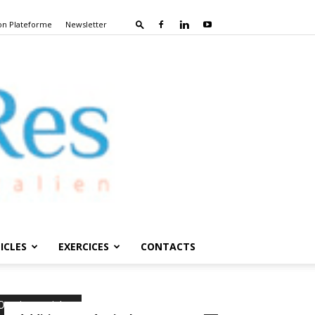
on Plateforme
Newsletter
ICLES
EXERCICES
CONTACTS
Derniers articles