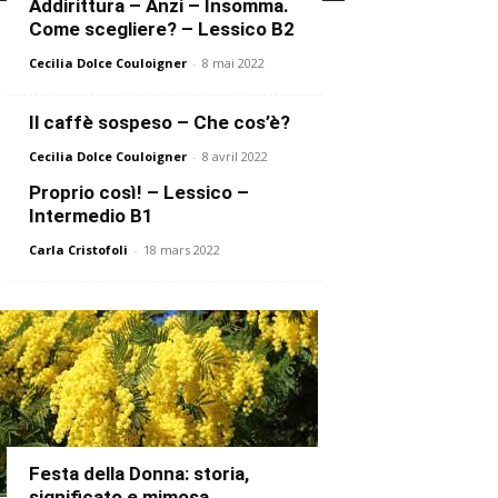
Addirittura – Anzi – Insomma.
Come scegliere? – Lessico B2
Cecilia Dolce Couloigner
-
8 mai 2022
Il caffè sospeso – Che cos’è?
Cecilia Dolce Couloigner
-
8 avril 2022
Proprio così! – Lessico –
Intermedio B1
Carla Cristofoli
-
18 mars 2022
Festa della Donna: storia,
significato e mimosa