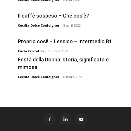
Il caffè sospeso – Che cos’è?
Cecilia Dolce Couloigner
-
8 avril 2022
Proprio così! – Lessico – Intermedio B1
Carla Cristofoli
-
18 mars 2022
Festa della Donna: storia, significato e
mimosa
Cecilia Dolce Couloigner
-
8 mars 2022