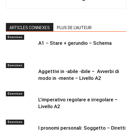
ARTICLES CONNEXES
PLUS DE L'AUTEUR
Exercices
A1 – Stare + gerundio – Schema
Exercices
Aggettivi in -abile -ibile – Avverbi di
modo in -mente – Livello A2
Exercices
L’imperativo regolare e irregolare –
Livello A2
Exercices
I pronomi personali: Soggetto – Diretti