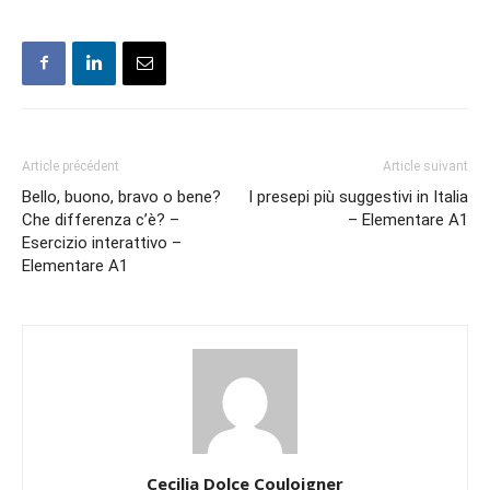
Article précédent
Article suivant
Bello, buono, bravo o bene?
I presepi più suggestivi in Italia
Che differenza c’è? –
– Elementare A1
Esercizio interattivo –
Elementare A1
Cecilia Dolce Couloigner