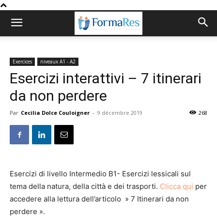
Exercices
niveaux A1 - A2
Esercizi interattivi – 7 itinerari
da non perdere
Par
Cecilia Dolce Couloigner
-
9 décembre 2019
268
Esercizi di livello Intermedio B1- Esercizi lessicali sul
tema della natura, della città e dei trasporti.
Clicca qui
per
accedere alla lettura dell’articolo » 7 Itinerari da non
perdere ».