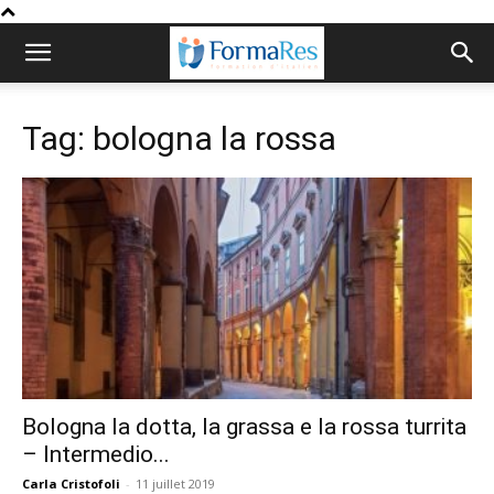
Tag: bologna la rossa
Bologna la dotta, la grassa e la rossa turrita
– Intermedio...
Carla Cristofoli
-
11 juillet 2019