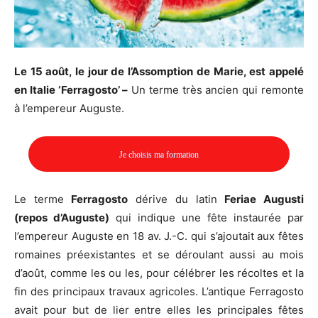
Le 15 août, le jour de l’Assomption de Marie, est appelé
en Italie ‘Ferragosto’ –
Un terme très ancien qui remonte
à l’empereur Auguste.
Je choisis ma formation
Le terme
Ferragosto
dérive du latin
Feriae Augusti
(repos d’Auguste)
qui indique une fête instaurée par
l’empereur Auguste en 18 av. J.-C. qui s’ajoutait aux fêtes
romaines préexistantes et se déroulant aussi au mois
d’août, comme les ou les, pour célébrer les récoltes et la
fin des principaux travaux agricoles. L’antique Ferragosto
avait pour but de lier entre elles les principales fêtes