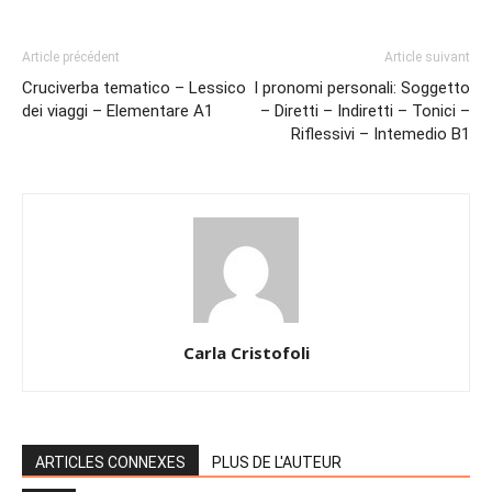
Article précédent
Article suivant
Cruciverba tematico – Lessico
I pronomi personali: Soggetto
dei viaggi – Elementare A1
– Diretti – Indiretti – Tonici –
Riflessivi – Intemedio B1
Carla Cristofoli
ARTICLES CONNEXES
PLUS DE L'AUTEUR