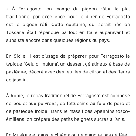
« À Ferragosto, on mange du pigeon rôti», le plat
traditionnel par excellence pour le dîner de Ferragosto
est le pigeon rôti. Cette coutume, qui serait née en
Toscane était répandue partout en Italie auparavant et
subsiste encore dans quelques régions du pays.
En Sicile, il est d’usage de préparer pour Ferragosto le
typique ‘Gelu di muluna’, un dessert gélatineux à base de
pastèque, décoré avec des feuilles de citron et des fleurs
de jasmin.
À Rome, le repas traditionnel de Ferragosto est composé
de poulet aux poivrons, de fettuccine au foie de porc et
.
de pastèque froide
Dans le massif des Apennins tosco-
émiliens, on prépare des petits beignets sucrés à l’anis.
En Musique et dans le cinéma on ne manque pas de fêter