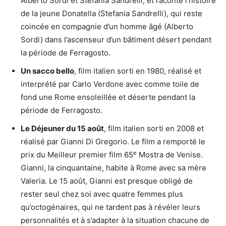
Alberto Sordi et Stefania Sandrelli, et raconte l’histoire
de la jeune Donatella (Stefania Sandrelli), qui reste
coincée en compagnie d’un homme âgé (Alberto
Sordi) dans l’ascenseur d’un bâtiment désert pendant
la période de Ferragosto.
Un sacco bello
, film italien sorti en 1980, réalisé et
interprété par Carlo Verdone avec comme toile de
fond une Rome ensoleillée et déserte pendant la
période de Ferragosto.
Le Déjeuner du 15 août
, film italien sorti en 2008 et
réalisé par Gianni Di Gregorio. Le film a remporté le
e
prix du Meilleur premier film 65
Mostra de Venise.
Gianni, la cinquantaine, habite à Rome avec sa mère
Valeria. Le 15 août, Gianni est presque obligé de
rester seul chez soi avec quatre femmes plus
qu’octogénaires, qui ne tardent pas à révéler leurs
personnalités et à s’adapter à la situation chacune de