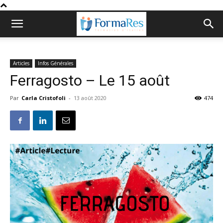
Articles
Infos Générales
Ferragosto – Le 15 août
Par
Carla Cristofoli
-
13 août 2020
474