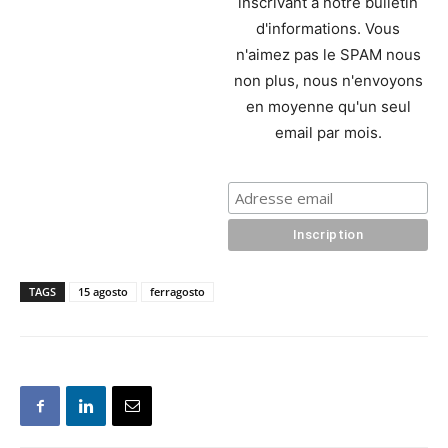
inscrivant à notre bulletin
d'informations. Vous
n'aimez pas le SPAM nous
non plus, nous n'envoyons
en moyenne qu'un seul
email par mois.
TAGS
15 agosto
ferragosto