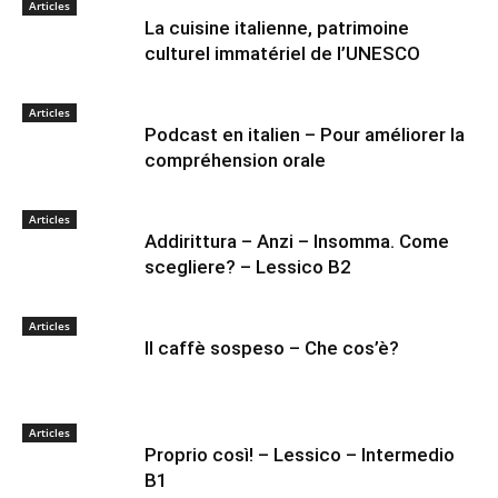
Articles
La cuisine italienne, patrimoine
culturel immatériel de l’UNESCO
Articles
Podcast en italien – Pour améliorer la
compréhension orale
Articles
Addirittura – Anzi – Insomma. Come
scegliere? – Lessico B2
Articles
Il caffè sospeso – Che cos’è?
Articles
Proprio così! – Lessico – Intermedio
B1