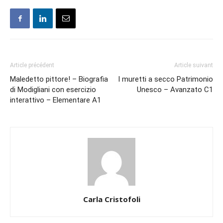
Article précédent
Article suivant
Maledetto pittore! – Biografia
I muretti a secco Patrimonio
di Modigliani con esercizio
Unesco – Avanzato C1
interattivo – Elementare A1
Carla Cristofoli