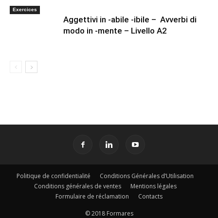
Exercices
Aggettivi in -abile -ibile – Avverbi di
modo in -mente – Livello A2
Politique de confidentialité
Conditions Générales d’Utilisation
Conditions générales de ventes
Mentions légales
Formulaire de réclamation
Contacts
© 2018 Formares