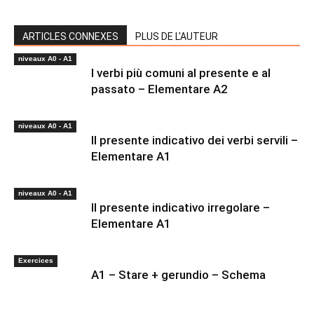
ARTICLES CONNEXES
PLUS DE L'AUTEUR
niveaux A0 - A1
I verbi più comuni al presente e al
passato – Elementare A2
niveaux A0 - A1
Il presente indicativo dei verbi servili –
Elementare A1
niveaux A0 - A1
Il presente indicativo irregolare –
Elementare A1
Exercices
A1 – Stare + gerundio – Schema