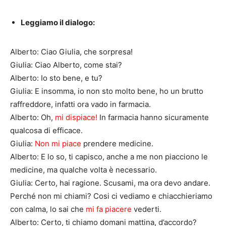
Leggiamo il dialogo:
Alberto: Ciao Giulia, che sorpresa!
Giulia: Ciao Alberto, come stai?
Alberto: Io sto bene, e tu?
Giulia: E insomma, io non sto molto bene, ho un brutto
raffreddore, infatti ora vado in farmacia.
Alberto: Oh,
mi dispiace!
In farmacia hanno sicuramente
qualcosa di efficace.
Giulia:
Non mi piace
prendere medicine.
Alberto: E lo so, ti capisco, anche a me non piacciono le
medicine, ma qualche volta è necessario.
Giulia: Certo, hai ragione. Scusami, ma ora devo andare.
Perché non mi chiami? Cosi ci vediamo e chiacchieriamo
con calma, lo sai che
mi fa piacere
vederti.
Alberto: Certo, ti chiamo domani mattina, d’accordo?