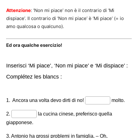
Attenzione
: ‘Non mi piace’ non è il contrario di ‘Mi
dispiace’. Il contrario di ‘Non mi piace’ è ‘Mi piace’ (= io
amo qualcosa o qualcuno).
Ed ora qualche esercizio!