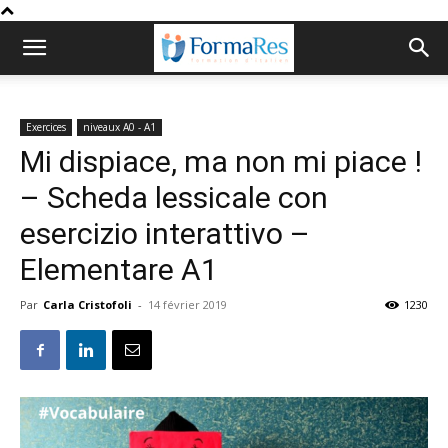
Exercices
niveaux A0 - A1
Mi dispiace, ma non mi piace !
– Scheda lessicale con
esercizio interattivo –
Elementare A1
Par
Carla Cristofoli
-
14 février 2019
1230