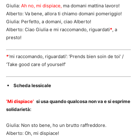
Giulia:
Ah no, mi dispiace,
ma domani mattina lavoro!
Alberto: Va bene, allora ti chiamo domani pomeriggio!
Giulia: Perfetto, a domani, ciao Alberto!
Alberto: Ciao Giulia e mi raccomando, riguardat
i
*
, a
presto!
*
‘mi raccomando, riguardati’: ‘Prends bien soin de toi’ /
‘Take good care of yourself’
Scheda lessicale
‘Mi dispiace’
si usa quando qualcosa non va e si esprime
solidarietà:
Giulia: Non sto bene, ho un brutto raffreddore.
Alberto: Oh, mi dispiace!