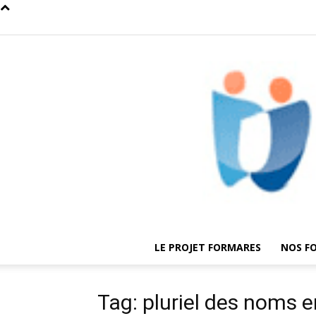
LE PROJET FORMARES
NOS F
Tag: pluriel des noms e