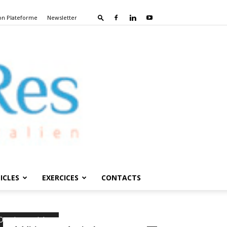
on Plateforme
Newsletter
ICLES
EXERCICES
CONTACTS
Derniers articles