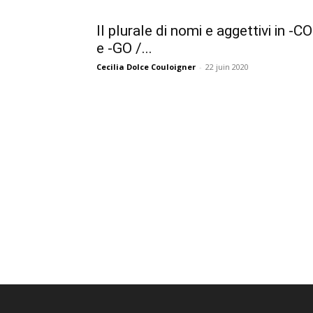
Il plurale di nomi e aggettivi in -CO
e -GO /...
Cecilia Dolce Couloigner
-
22 juin 2020