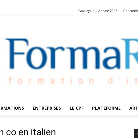
Catalogue – Année 2026
Connexi
ORMATIONS
ENTREPRISES
LE CPF
PLATEFORME
ART
FormaRes
n co en italien