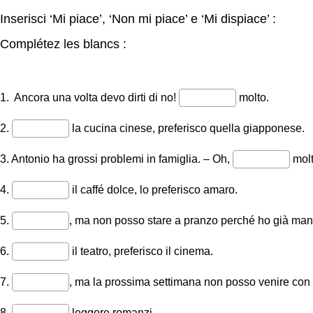
Inserisci ‘Mi piace’, ‘Non mi piace’ e ‘Mi dispiace’ :
Complétez les blancs :
1. Ancora una volta devo dirti di no!
molto.
2.
la cucina cinese, preferisco quella giapponese.
3. Antonio ha grossi problemi in famiglia. – Oh,
molt
4.
il caffé dolce, lo preferisco amaro.
5.
, ma non posso stare a pranzo perché ho già man
6.
il teatro, preferisco il cinema.
7.
, ma la prossima settimana non posso venire con 
8.
leggere romanzi.