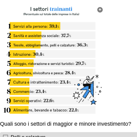
Quali sono i settori di maggior e minore investimento?